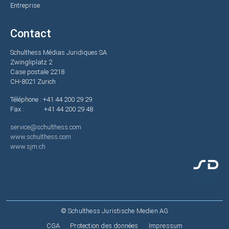
Entreprise
Contact
Schulthess Médias Juridiques SA
Zwingliplatz 2
Case postale 2218
CH-8021 Zurich
Téléphone : +41 44 200 29 29
Fax : +41 44 200 29 48
service@schulthess.com
www.schulthess.com
www.sjm.ch
© Schulthess Juristische Medien AG
Fußzeile
CGA
Protection des données
Impressum