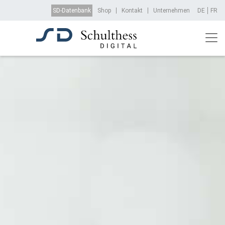
Direkt zum Inhalt
Top Menu
SD-Datenbank
Shop
Kontakt
Unternehmen
DE
FR