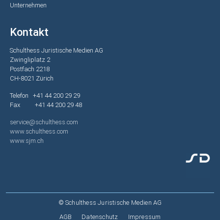
Unternehmen
Kontakt
Schulthess Juristische Medien AG
Zwingliplatz 2
Postfach 2218
CH-8021 Zürich
Telefon +41 44 200 29 29
Fax +41 44 200 29 48
service@schulthess.com
www.schulthess.com
www.sjm.ch
© Schulthess Juristische Medien AG
Fußzeile
AGB
Datenschutz
Impressum