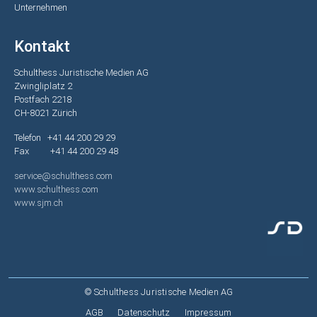
Unternehmen
Kontakt
Schulthess Juristische Medien AG
Zwingliplatz 2
Postfach 2218
CH-8021 Zürich
Telefon +41 44 200 29 29
Fax +41 44 200 29 48
service@schulthess.com
www.schulthess.com
www.sjm.ch
© Schulthess Juristische Medien AG
Fußzeile
AGB
Datenschutz
Impressum