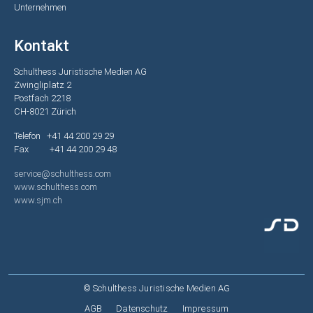
Unternehmen
Kontakt
Schulthess Juristische Medien AG
Zwingliplatz 2
Postfach 2218
CH-8021 Zürich
Telefon +41 44 200 29 29
Fax +41 44 200 29 48
service@schulthess.com
www.schulthess.com
www.sjm.ch
© Schulthess Juristische Medien AG
Fußzeile
AGB
Datenschutz
Impressum