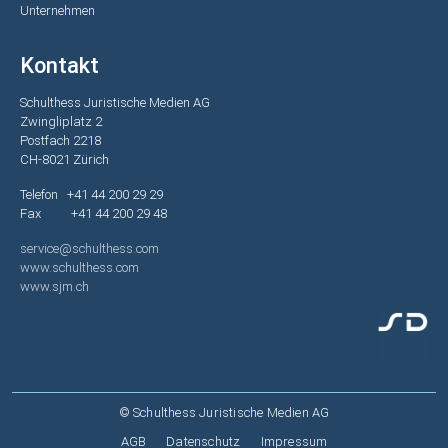
Unternehmen
Kontakt
Schulthess Juristische Medien AG
Zwingliplatz 2
Postfach 2218
CH-8021 Zürich
Telefon +41 44 200 29 29
Fax +41 44 200 29 48
service@schulthess.com
www.schulthess.com
www.sjm.ch
© Schulthess Juristische Medien AG
Fußzeile
AGB
Datenschutz
Impressum