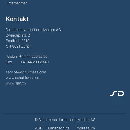
Unternehmen
Kontakt
Schulthess Juristische Medien AG
Zwingliplatz 2
Postfach 2218
CH-8021 Zürich
Telefon +41 44 200 29 29
Fax +41 44 200 29 48
service@schulthess.com
www.schulthess.com
www.sjm.ch
© Schulthess Juristische Medien AG
Fußzeile
AGB
Datenschutz
Impressum