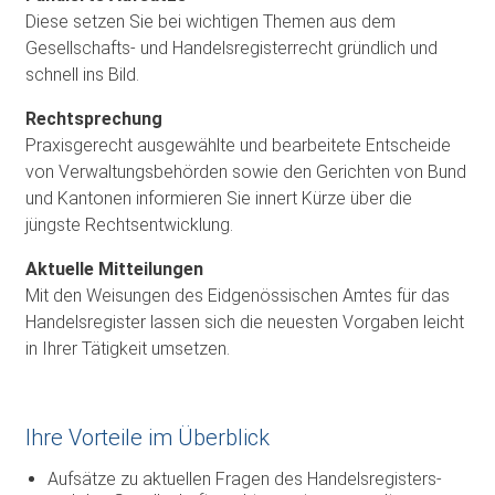
Diese setzen Sie bei wichtigen Themen aus dem
Gesellschafts- und Handelsregisterrecht gründlich und
schnell ins Bild.
Rechtsprechung
Praxisgerecht ausgewählte und bearbeitete Entscheide
von Verwaltungsbehörden sowie den Gerichten von Bund
und Kantonen informieren Sie innert Kürze über die
jüngste Rechtsentwicklung.
Aktuelle Mitteilungen
Mit den Weisungen des Eidgenössischen Amtes für das
Handelsregister lassen sich die neuesten Vorgaben leicht
in Ihrer Tätigkeit umsetzen.
Ihre Vorteile im Überblick
Aufsätze zu aktuellen Fragen des Handelsregisters-