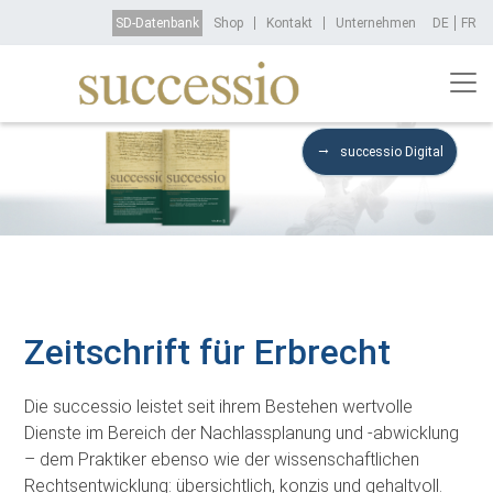
Direkt zum Inhalt
Top Menu
SD-Datenbank
Shop
Kontakt
Unternehmen
DE
FR
successio Digital
Zeitschrift für Erbrecht
Die successio leistet seit ihrem Bestehen wertvolle
Dienste im Bereich der Nachlassplanung und -abwicklung
– dem Praktiker ebenso wie der wissenschaftlichen
Rechtsentwicklung: übersichtlich, konzis und gehaltvoll.