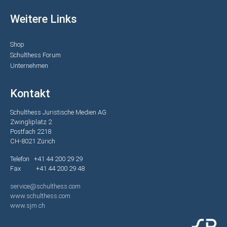
Weitere Links
Shop
Schulthess Forum
Unternehmen
Kontakt
Schulthess Juristische Medien AG
Zwingliplatz 2
Postfach 2218
CH-8021 Zürich
Telefon +41 44 200 29 29
Fax +41 44 200 29 48
service@schulthess.com
www.schulthess.com
www.sjm.ch